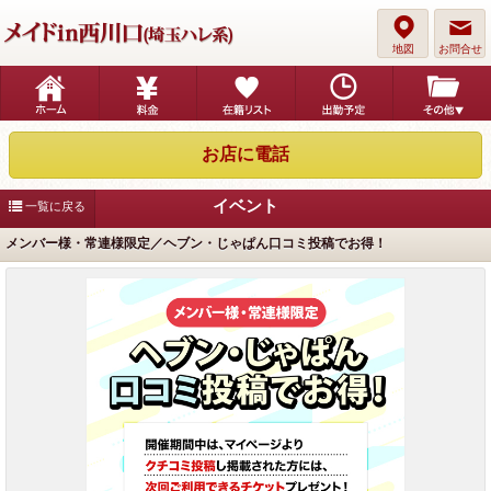
地図
お問合せ
お店に電話
イベント
一覧に戻る
メンバー様・常連様限定／ヘブン・じゃぱん口コミ投稿でお得！